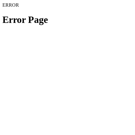
ERROR
Error Page