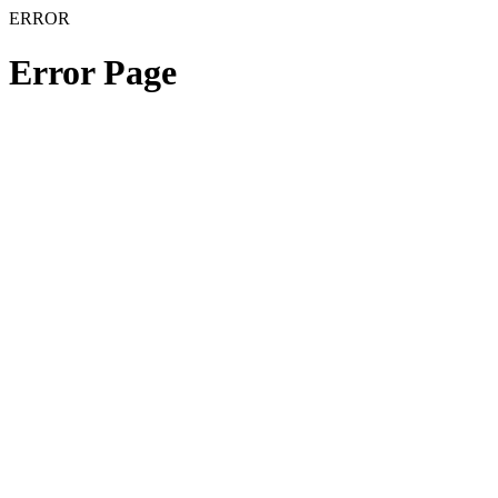
ERROR
Error Page