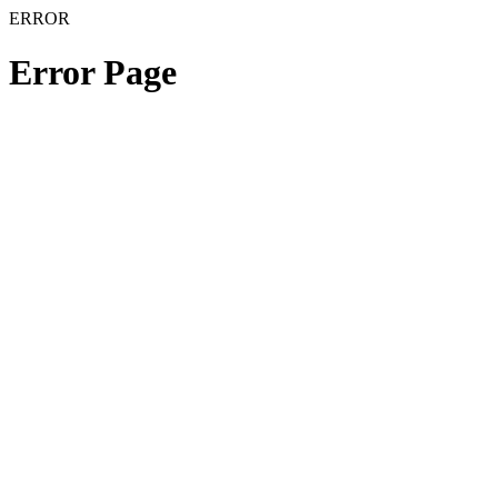
ERROR
Error Page