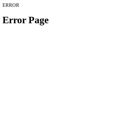
ERROR
Error Page