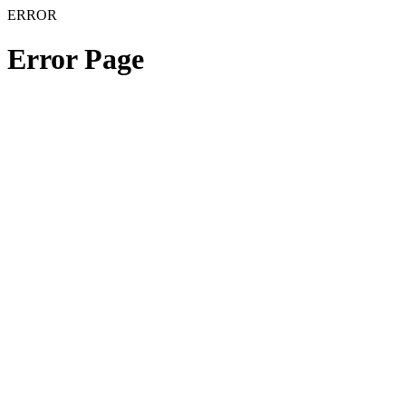
ERROR
Error Page