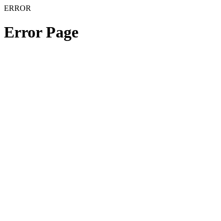
ERROR
Error Page