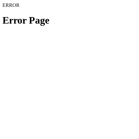
ERROR
Error Page