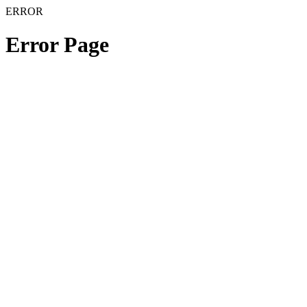
ERROR
Error Page