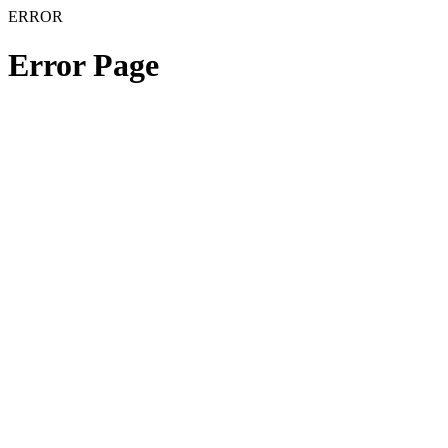
ERROR
Error Page