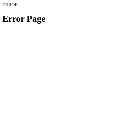
ERROR
Error Page