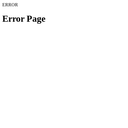
ERROR
Error Page