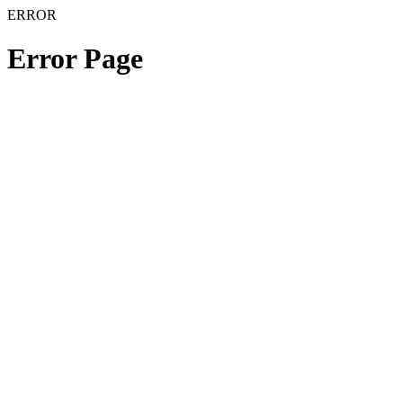
ERROR
Error Page