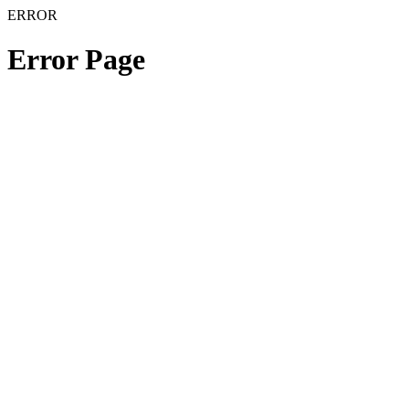
ERROR
Error Page