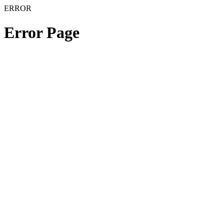
ERROR
Error Page