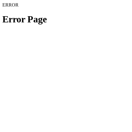
ERROR
Error Page