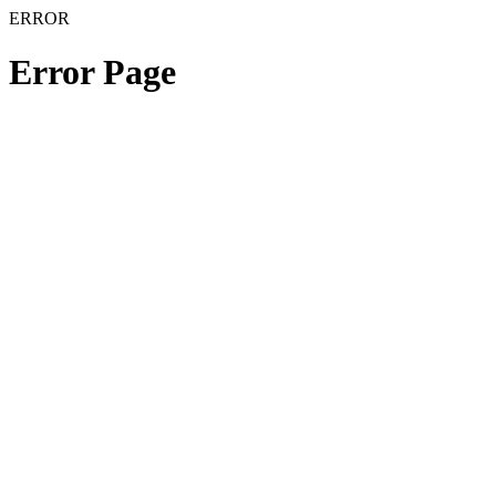
ERROR
Error Page