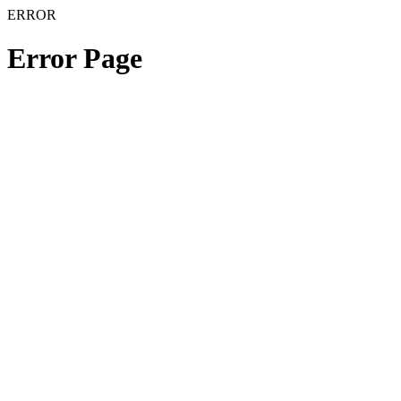
ERROR
Error Page