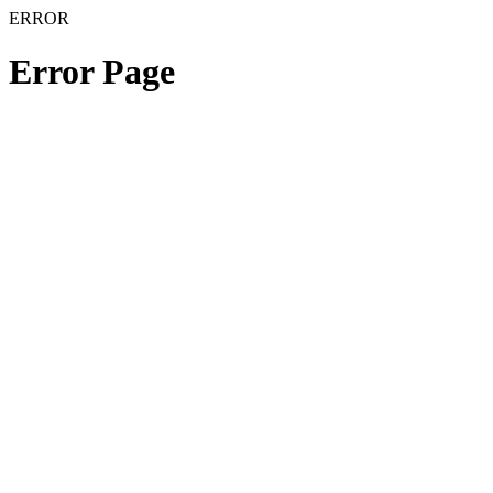
ERROR
Error Page