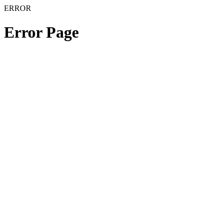
ERROR
Error Page