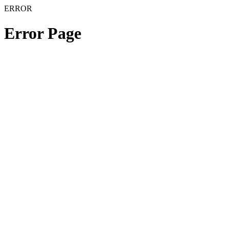
ERROR
Error Page