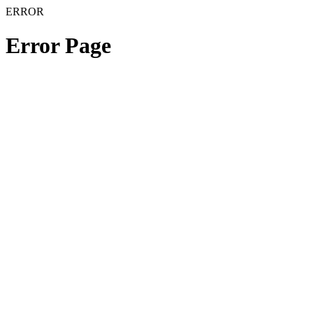
ERROR
Error Page