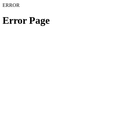
ERROR
Error Page