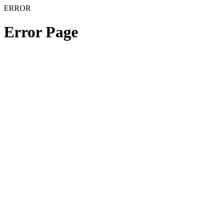
ERROR
Error Page