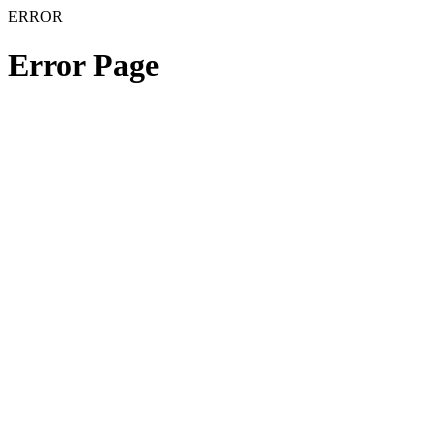
ERROR
Error Page