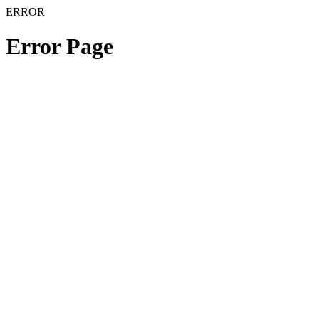
ERROR
Error Page