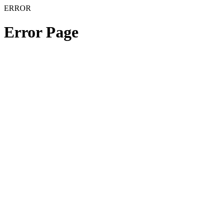
ERROR
Error Page