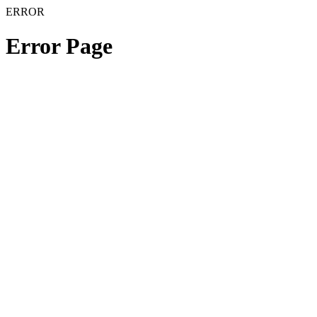
ERROR
Error Page