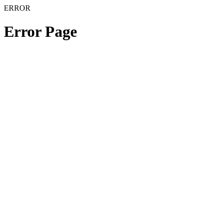
ERROR
Error Page