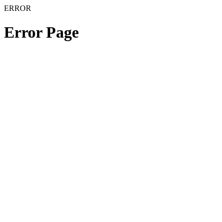
ERROR
Error Page