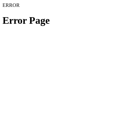
ERROR
Error Page