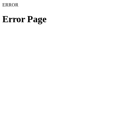
ERROR
Error Page