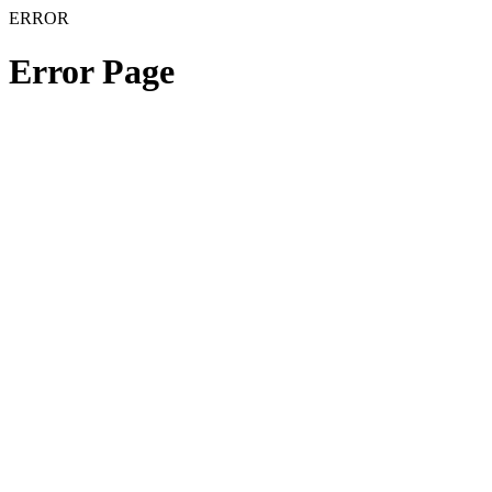
ERROR
Error Page