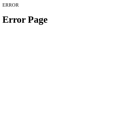
ERROR
Error Page