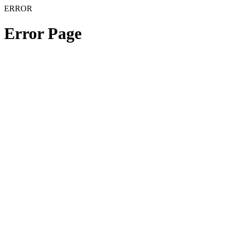
ERROR
Error Page