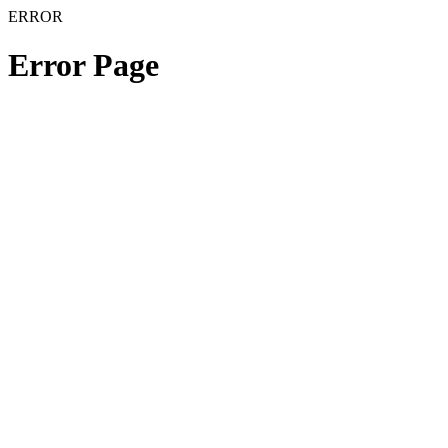
ERROR
Error Page