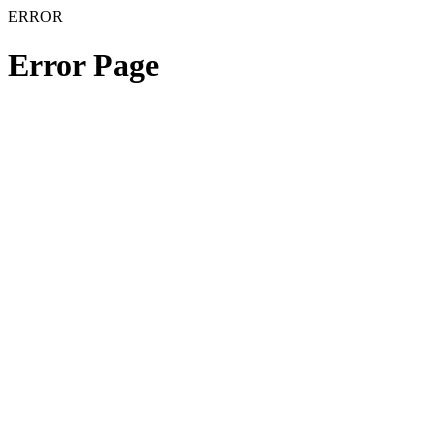
ERROR
Error Page