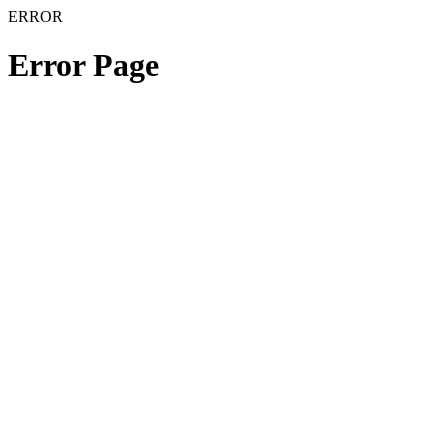
ERROR
Error Page