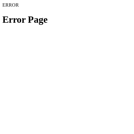
ERROR
Error Page