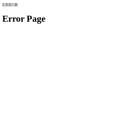
ERROR
Error Page