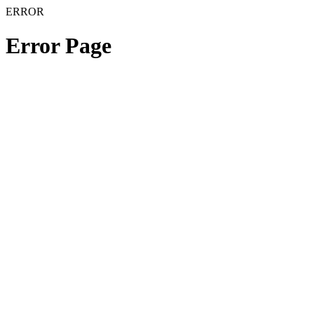
ERROR
Error Page