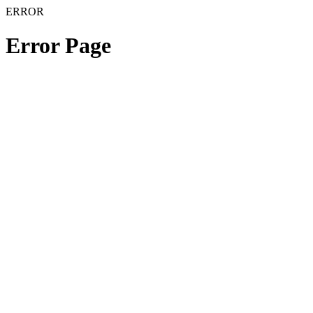
ERROR
Error Page