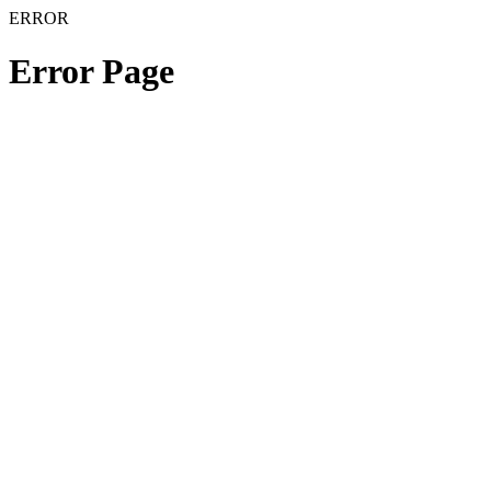
ERROR
Error Page