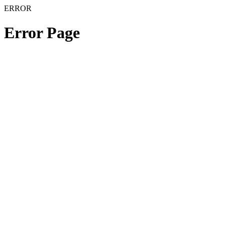
ERROR
Error Page