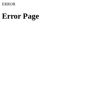
ERROR
Error Page