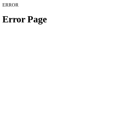
ERROR
Error Page