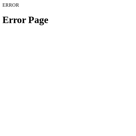
ERROR
Error Page