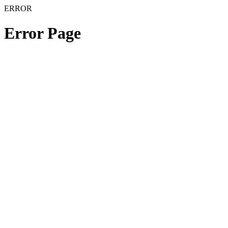
ERROR
Error Page