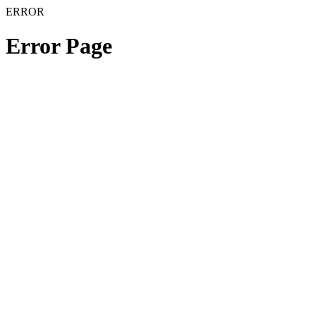
ERROR
Error Page