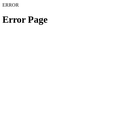
ERROR
Error Page