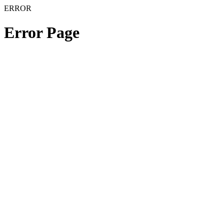
ERROR
Error Page